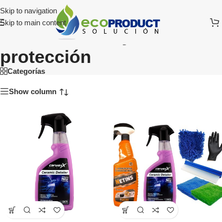
Skip to navigation
Skip to main content
Secado, brillo y
protección
Categorías
Show column