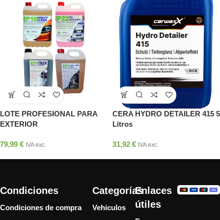
LOTE PROFESIONAL PARA
CERA HYDRO DETAILER 415 5
EXTERIOR
Litros
79,99
€
31,92
€
IVA exc.
IVA exc.
Condiciones
Categorías
Enlaces
útiles
Condiciones de compra
Vehiculos