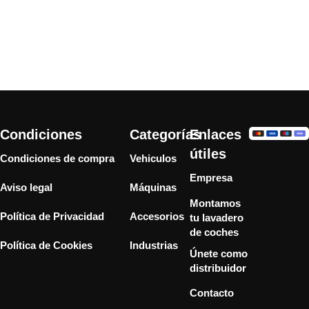
Condiciones
Categorías
Enlaces
útiles
Condiciones de compra
Vehiculos
Empresa
Aviso legal
Máquinas
Montamos
Política de Privacidad
Accesorios
tu lavadero
de coches
Política de Cookies
Industrias
Únete como
distribuidor
Contacto